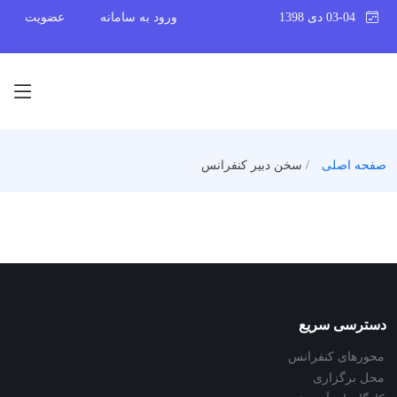
03-04 دی 1398
ورود به سامانه
عضویت
صفحه اصلی
سخن دبیر کنفرانس
دسترسی سریع
محورهای کنفرانس
محل برگزاری