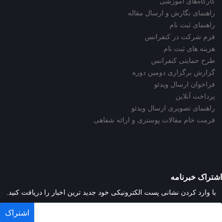
کارگاه‌های آموزشی
راهنمای نگارش و ارسال مقاله
راهنمای ثبت نام
فرم شرکت در کنفرانس
هزینه های ثبت نام
طرح حمایتی کنفرانس
گزارش برگزاری دومین دوره
فراخوان ارسال ویدئو
پرداخت آنلاین
راهنمای تصویری ارسال ویدئو
فرمت خام مقالات پوستری و ارائه شفاهی
اشتراک خبرنامه
با وارد کردن نشانی پست الکترونیکی خود جدید ترین اخبار را دریافت کنید.